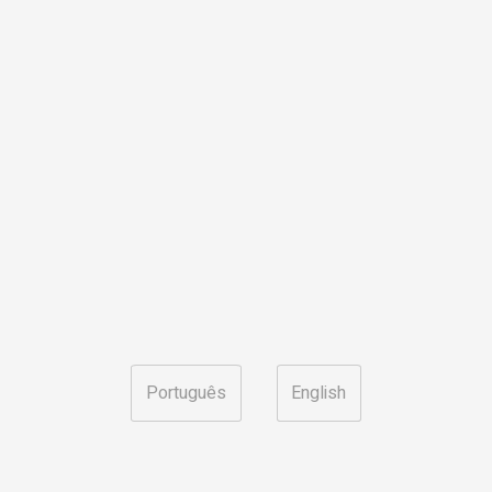
Português
English